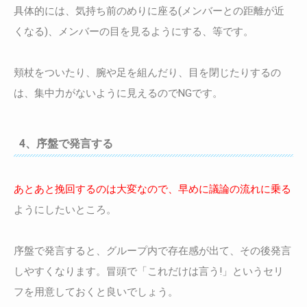
具体的には、気持ち前のめりに座る(メンバーとの距離が近
くなる)、メンバーの目を見るようにする、等です。
頬杖をついたり、腕や足を組んだり、目を閉じたりするの
は、集中力がないように見えるのでNGです。
4、序盤で発言する
あとあと挽回するのは大変なので、早めに議論の流れに乗る
ようにしたいところ。
序盤で発言すると、グループ内で存在感が出て、その後発言
しやすくなります。冒頭で「これだけは言う!」というセリ
フを用意しておくと良いでしょう。