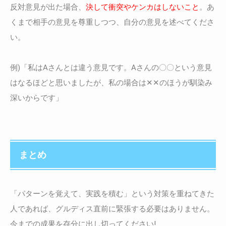
反対意見が出た場合、
決して衝突やケンカはしないこと
。あ
くまで相手の意見を尊重しつつ、自分の意見を述べてくださ
い。
例)「私はAさんとは違う意見です。Aさんの〇〇という意見
はなるほどと思いましたが、私の場合は✕✕のほうが馴染み
深いからです」
まとめ
「パターンを覚えて、実践を積む」という対策を重ねてきた
人であれば、グルディス直前に緊張する必要はありません。
今までの成果を存分に出し切ってください!