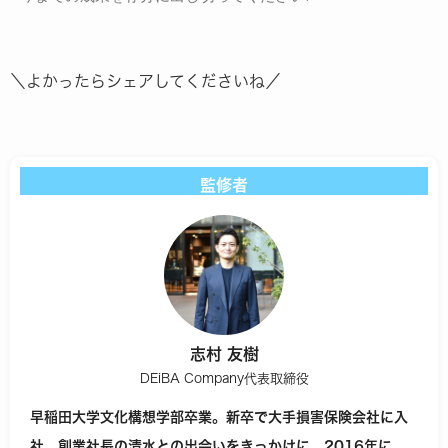
＼よかったらシェアしてくださいね／
監修者
志村 友樹
DEiBA Company代表取締役
早稲田大学文化構想学部卒業。新卒で大手損害保険会社に入
社。
創業社長の清水との出会いをきっかけに、2016年に