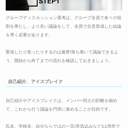
グループディスカッション選考は、グループ全員で各々の役
割を果たし、より良い議論をして、全員で合意形成した結論
を導く必要があります。
緊張したり焦ったりするのは厳禁!落ち着いて議論できるよ
う、開始から終了までの流れを確認しておきましょう。
自己紹介、アイスブレイク
自己紹介やアイスブレイクは、メンバー同士の距離を縮め
て、これから行う議論を円滑に進めることが目的です。
氏名、学校名、自分ならではの一言(意気込みなど)は用意で