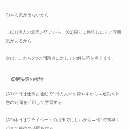
C)やる気が出ないから
→(C1)個人の意思が弱いから、(C2)周りに勉強しにくい雰囲
気があるから
次は、これら6つの問題点に対しての解決策を考えます。
②解決策の検討
(A1)平日は仕事と通勤で1日の大半を費やすから→通勤や休
憩の時間を活用して学習する
(A2)休日はプライベートの用事で忙しいから→朝2時間早く
起きて勉強の時間を作る