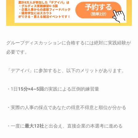
グループディスカッションに合格するには絶対に実践経験が
必要です。
「デアイバ」に参加すると、以下のメリットがあります。
・1日
15分×4~5回
の実践による圧倒的練習量
・実際の人事の採点であなたの得意不得意と順位が分かる
・一度に
最大12社
と出会え、直接企業の本選考に進める