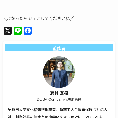
＼よかったらシェアしてくださいね／
X
Line
Facebook
監修者
志村 友樹
DEiBA Company代表取締役
早稲田大学文化構想学部卒業。新卒で大手損害保険会社に入
社。
創業社長の清水との出会いをきっかけに、2016年に