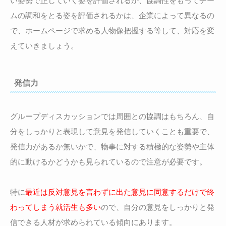
い姿勢で正していく姿を評価されるか、協調性をもってチー
ムの調和をとる姿を評価されるかは、企業によって異なるの
で、ホームページで求める人物像把握する等して、対応を変
えていきましょう。
発信力
グループディスカッションでは周囲との協調はもちろん、自
分をしっかりと表現して意見を発信していくことも重要で、
発信力があるか無いかで、物事に対する積極的な姿勢や主体
的に動けるかどうかも見られているので注意が必要です。
特に
最近は反対意見を言わずに出た意見に同意するだけで終
わってしまう就活生も多い
ので、自分の意見をしっかりと発
信できる人材が求められている傾向にあります。