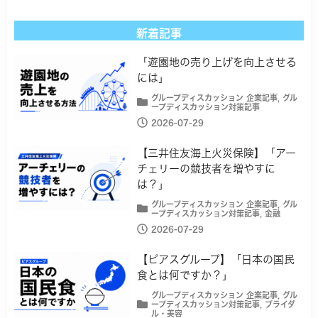
新着記事
「遊園地の売り上げを向上させる
には」
グループディスカッション 企業記事
,
グル
ープディスカッション対策記事
2026-07-29
【三井住友海上火災保険】「アー
チェリーの競技者を増やすに
は？」
グループディスカッション 企業記事
,
グル
ープディスカッション対策記事
,
金融
2026-07-29
【ピアスグループ】「日本の国民
食とは何ですか？」
グループディスカッション 企業記事
,
グル
ープディスカッション対策記事
,
ブライダ
ル・美容