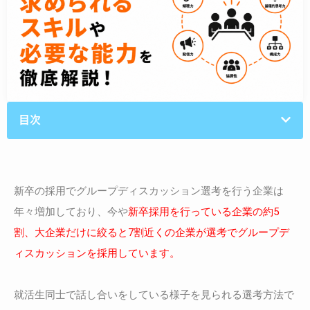
目次
新卒の採用でグループディスカッション選考を行う企業は
年々増加しており、今や
新卒採用を行っている企業の約5
割、大企業だけに絞ると7割近くの企業が選考でグループデ
ィスカッションを採用しています。
就活生同士で話し合いをしている様子を見られる選考方法で