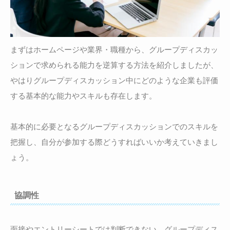
まずはホームページや業界・職種から、グループディスカッ
ションで求められる能力を逆算する方法を紹介しましたが、
やはりグループディスカッション中にどのような企業も評価
する基本的な能力やスキルも存在します。
基本的に必要となるグループディスカッションでのスキルを
把握し、自分が参加する際どうすればいいか考えていきまし
ょう。
協調性
面接やエントリーシートでは判断できない、グループディス