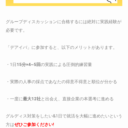
グループディスカッションに合格するには絶対に実践経験が
必要です。
「デアイバ」に参加すると、以下のメリットがあります。
・1日
15分×4~5回
の実践による圧倒的練習量
・実際の人事の採点であなたの得意不得意と順位が分かる
・一度に
最大12社
と出会え、直接企業の本選考に進める
グルディス対策をしたい&1日で就活を大幅に進めたいという
方は
ぜひご参加ください!