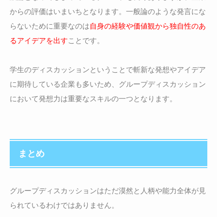
からの評価はいまいちとなります。一般論のような発言にな
らないために重要なのは
自身の経験や価値観から独自性のあ
るアイデアを出す
ことです。
学生のディスカッションということで斬新な発想やアイデア
に期待している企業も多いため、グループディスカッション
において発想力は重要なスキルの一つとなります。
まとめ
グループディスカッションはただ漠然と人柄や能力全体が見
られているわけではありません。