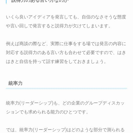
説得力のある言い方なのか
いくら良いアイディアを発言しても、自信のなさそうな態度
や言い回しで発言すると説得力が欠けてしまいます。
例えば商談の際など、実際に仕事をする場では発言の内容に
対応する説得力のある言い方も合わせて必要ですので、はき
はきと自信を持って話す練習をしておきましょう。
統率力
統率力(リーダーシップ)も、どの企業のグループディスカッ
ションでも求められる能力のひとつです。
では、統率力(リーダーシップ)はどのような部分で測られる