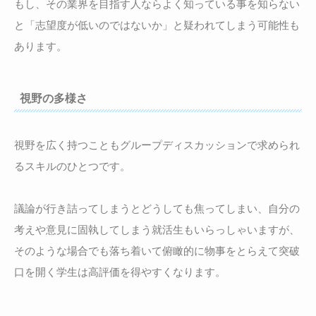
もし、その業界を目指す人ならよく知っている事を知らない
と「志望度が低いのではないか」と疑われてしまう可能性も
あります。
視野の多様さ
視野を広く持つこともグループディスカッションで求められ
るスキルのひとつです。
議論が行き詰ってしまうとどうしても焦ってしまい、自分の
考えや意見に固執してしまう就活生もいらっしゃいますが、
そのような場合でも落ち着いて俯瞰的に物事をとらえて突破
口を開く学生は高評価を得やすくなります。