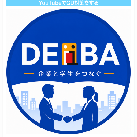
YouTubeでGD対策をする