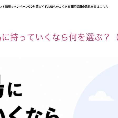
ント情報
キャンペーン
GD対策ガイド
お知らせ
よくある質問
採用企業担当者はこちら
島に持っていくなら何を選ぶ？
）